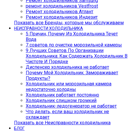
Ремонт холодильников Samsung
ремонт холодильников Vestfrost
Ремонт холодильников Атлант
Ремонт холодильников Индезит
Показать все Бренды, которые мы обслуживаем
НЕИСПРАВНОСТИ ХОЛОДИЛЬНИКА
5 Причин, Почему Из Холодильника Течет
Вода
7 советов по очистке морозильной камеры
9 Лучших Советов По Организации
Холодильника: Как Содержать Холодильник В
Чистоте И Порядке
Диспенсер холодильника не работает
Почему Мой Холодильник. Замораживает
Продукты?
Холодильник или морозильная камера
недостаточно холодны
Холодильник работает постоянно
Холодильник слишком громкий
Холодильник-ледогенератор не работает
Что делать, если ваш холодильник не
охлаждает
Показать все Неисправности холодильника
БЛОГ