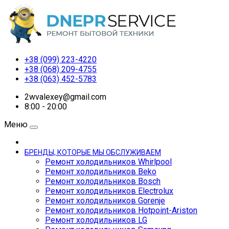
+38 (099) 223-4220
+38 (068) 209-4755
+38 (063) 452-5783
2wvalexey@gmail.com
8:00 - 20:00
Меню
БРЕНДЫ, КОТОРЫЕ МЫ ОБСЛУЖИВАЕМ
Ремонт холодильников Whirlpool
Ремонт холодильников Beko
Ремонт холодильников Bosch
Ремонт холодильников Electrolux
Ремонт холодильников Gorenje
Ремонт холодильников Hotpoint-Ariston
Ремонт холодильников LG